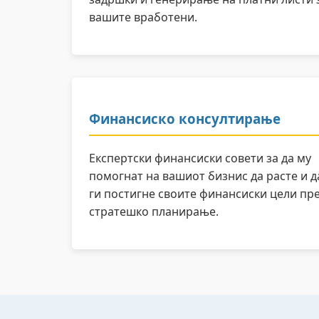
вашите вработени.
Финансиско консултирање
Експертски финансиски совети за да му
помогнат на вашиот бизнис да расте и д
ги постигне своите финансиски цели пр
стратешко планирање.