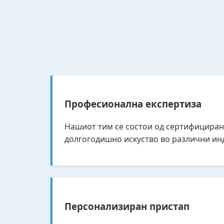
Професионална експертиза
Нашиот тим се состои од сертифициран
долгогодишно искуство во различни ин
Персонализиран пристап