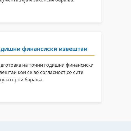
одишни финансиски извештаи
дготовка на точни годишни финансиски
вештаи кои се во согласност со сите
гулаторни барања.