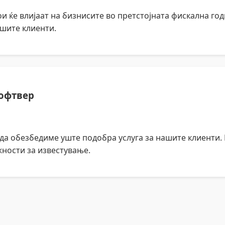
 ќе влијаат на бизнисите во претстојната фискална год
шите клиенти.
софтвер
да обезбедиме уште подобра услуга за нашите клиенти.
ности за известување.