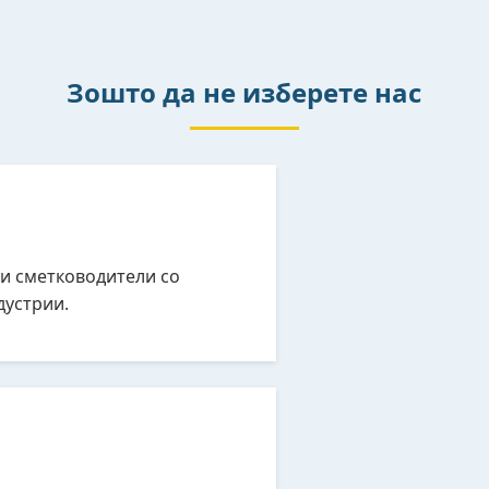
Зошто да не изберете нас
и сметководители со
дустрии.