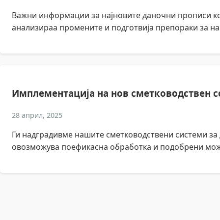
Важни информации за најновите даночни прописи кои
анализираа промените и подготвија препораки за на
Имплементација на нов сметководствен 
28 април, 2025
Ги надградивме нашите сметководствени системи за 
овозможува поефикасна обработка и подобрени мож