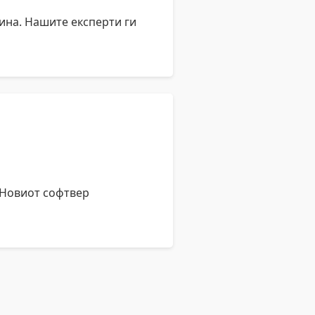
ина. Нашите експерти ги
 Новиот софтвер